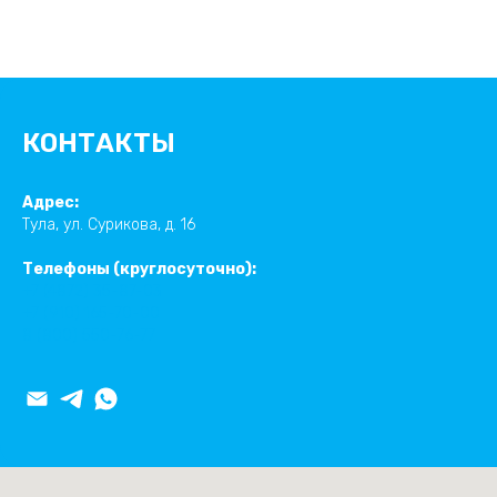
КОНТАКТЫ
Адрес:
Тула, ул. Сурикова, д. 16
Телефоны (круглосуточно):
+7 (4872) 35-87-03
+7 (910) 165-70-00
8 (800) 550-76-77