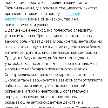
необходимо обратиться в медицинский центр
Гармония жизни, где опытные специалисты очистят
организм от токсинов и помогут в
лечении
алкоголизма
как на физическом, так и на
психологическом уровне.
В дальнейшем необходимо полностью следовать
указаниям врача. При лечении от гепатита очень
важную роль играет диета. В рацион пациента обычно
включаются продукты с высоким содержанием белка,
витаминов группы В, кислоты низкой концентрации.
Продукты, будь то мясо, рыба или птица должны
употребляться исключительно в варенном виде – от
жаренного необходимо полностью отказаться.
Спектр медикаментозных препаратов достаточно
широк, а также варьируется в зависимости от тяжести
заболевания, индивидуальных особенностей
организма и прочих факторов. В обязательном
порядке назначаются гепатопротекторы,
оказывающие антиоксидантное действие и
восстанавливающие структуру печени. Также в курс