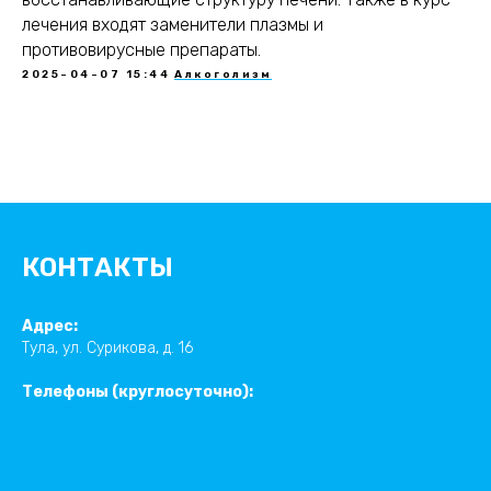
лечения входят заменители плазмы и
противовирусные препараты.
2025-04-07 15:44
Алкоголизм
КОНТАКТЫ
Адрес:
Тула, ул. Сурикова, д. 16
Телефоны (круглосуточно):
+7 (4872) 35-87-03
+7 (910) 165-70-00
8 (800) 550-76-77