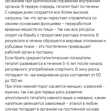
организме при критическом поражении внутренних
органов. В первую очередь, гепатит бьет по печени.
С каждым днем создается все более высокая
нагрузка, так что орган перестает справляться со
своими основными функциями – переработкой
вредных веществ из пищи – так как все ресурсы
уходят на борьбу с продуктами распада этанола. В
результате в печени образуются жировые отложения и
рубцовые ткани – это постепенно превращает
рабочий орган в пустышку.
Если брать среднестатистические показатели,
гепатит развивается в течение 5-6 лет после начала
регулярного употребления спиртного. В зону риска
попадают те, чья ежедневная доза составляет от 50
до 100 мл.
При этом нижний порог касается женщин, а верхний -
мужчин, так как для первых риск развития
алкогольного гепатита намного выше и неважно, каким
напитком увлекается зависимый – этанол в любом
случае попадает в организм на постоянной основе.