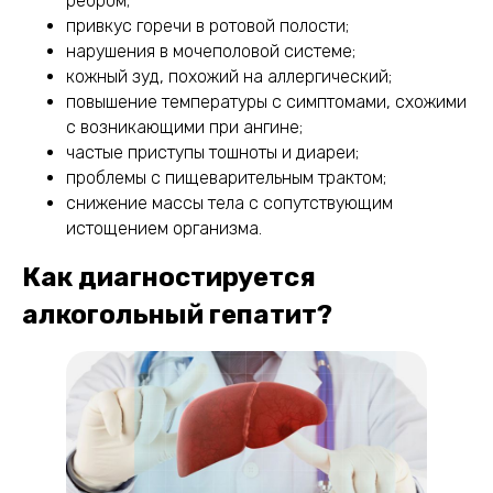
ребром;
привкус горечи в ротовой полости;
нарушения в мочеполовой системе;
кожный зуд, похожий на аллергический;
повышение температуры с симптомами, схожими
с возникающими при ангине;
частые приступы тошноты и диареи;
проблемы с пищеварительным трактом;
снижение массы тела с сопутствующим
истощением организма.
Как диагностируется
алкогольный гепатит?