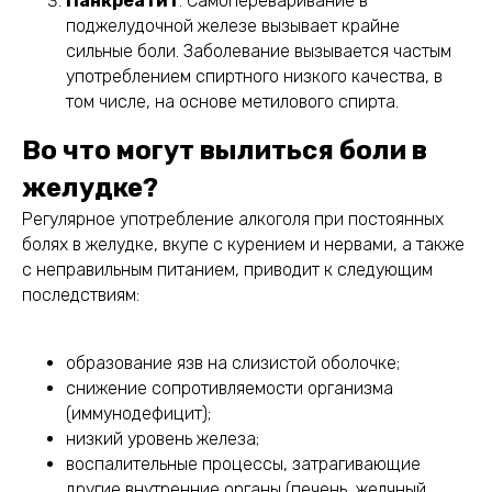
Панкреатит
. Самопереваривание в
поджелудочной железе вызывает крайне
сильные боли. Заболевание вызывается частым
употреблением спиртного низкого качества, в
том числе, на основе метилового спирта.
Во что могут вылиться боли в
желудке?
Регулярное употребление алкоголя при постоянных
болях в желудке, вкупе с курением и нервами, а также
с неправильным питанием, приводит к следующим
последствиям:
образование язв на слизистой оболочке;
снижение сопротивляемости организма
(иммунодефицит);
низкий уровень железа;
воспалительные процессы, затрагивающие
другие внутренние органы (печень, желчный