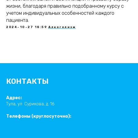
жизни, благодаря правильно подобранному курсу с
учетом индивидуальных особенностей каждого
пациента.
2024-10-27 18:59
Алкоголизм
КОНТАКТЫ
Адрес:
Тула, ул. Сурикова, д. 16
Телефоны (круглосуточно):
+7 (4872) 35-87-03
+7 (910) 165-70-00
8 (800) 550-76-77