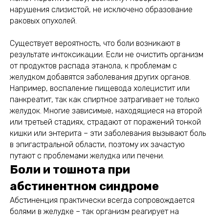
нарушения слизистой, не исключено образование
раковых опухолей.
Существует вероятность, что боли возникают в
результате интоксикации. Если не очистить организм
от продуктов распада этанола, к проблемам с
желудком добавятся заболевания других органов.
Например, воспаление пищевода холецистит или
панкреатит, так как спиртное затрагивает не только
желудок. Многие зависимые, находящиеся на второй
или третьей стадиях, страдают от поражений тонкой
кишки или энтерита – эти заболевания вызывают боль
в эпигастральной области, поэтому их зачастую
путают с проблемами желудка или печени.
Боли и тошнота при
абстинентном синдроме
Абстиненция практически всегда сопровождается
болями в желудке – так организм реагирует на