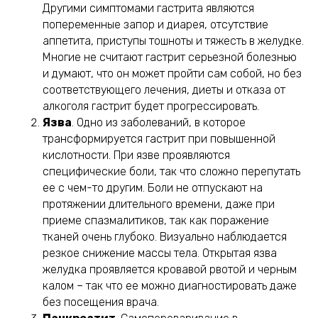
Другими симптомами гастрита являются
попеременные запор и диарея, отсутствие
аппетита, приступы тошноты и тяжесть в желудке.
Многие не считают гастрит серьезной болезнью
и думают, что он может пройти сам собой, но без
соответствующего лечения, диеты и отказа от
алкоголя гастрит будет прогрессировать.
Язва
. Одно из заболеваний, в которое
трансформируется гастрит при повышенной
кислотности. При язве проявляются
специфические боли, так что сложно перепутать
ее с чем-то другим. Боли не отпускают на
протяжении длительного времени, даже при
приеме спазмалитиков, так как поражение
тканей очень глубоко. Визуально наблюдается
резкое снижение массы тела. Открытая язва
желудка проявляется кровавой рвотой и черным
калом – так что ее можно диагностировать даже
без посещения врача.