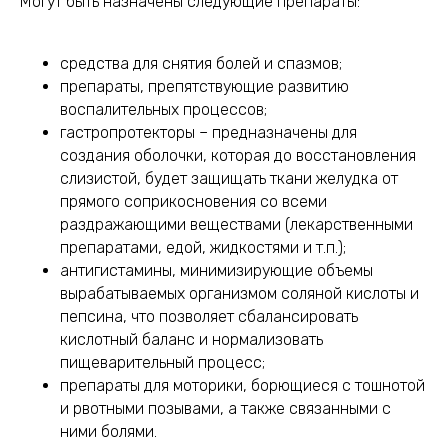
Могут быть назначены следующие препараты:
средства для снятия болей и спазмов;
препараты, препятствующие развитию
воспалительных процессов;
гастропротекторы – предназначены для
создания оболочки, которая до восстановления
слизистой, будет защищать ткани желудка от
прямого соприкосновения со всеми
раздражающими веществами (лекарственными
препаратами, едой, жидкостями и т.п.);
антигистамины, минимизирующие объемы
вырабатываемых организмом соляной кислоты и
пепсина, что позволяет сбалансировать
кислотный баланс и нормализовать
пищеварительный процесс;
препараты для моторики, борющиеся с тошнотой
и рвотными позывами, а также связанными с
ними болями.