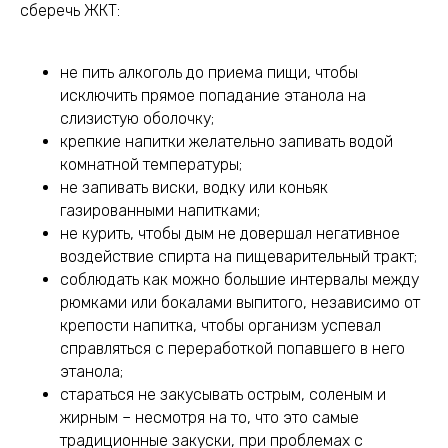
сберечь ЖКТ:
не пить алкоголь до приема пищи, чтобы
исключить прямое попадание этанола на
слизистую оболочку;
крепкие напитки желательно запивать водой
комнатной температуры;
не запивать виски, водку или коньяк
газированными напитками;
не курить, чтобы дым не довершал негативное
воздействие спирта на пищеварительный тракт;
соблюдать как можно большие интервалы между
рюмками или бокалами выпитого, независимо от
крепости напитка, чтобы организм успевал
справляться с переработкой попавшего в него
этанола;
стараться не закусывать острым, соленым и
жирным – несмотря на то, что это самые
традиционные закуски, при проблемах с