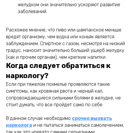
желудком они значительно ускоряют развитие
заболеваний.
Расхожее мнение, что пиво или шампанское меньше
вредят организму, чем водка или коньяк является
заблуждением. Спиртное с газом, несмотря на низкий
градус, наносит значительно больший ущерб желудку
(как и прочим органам), чем крепкие напитки.
Когда следует обратиться к
наркологу?
Если при тяжелом похмелье проявляются такие
симптомы, как кровяная рвота и черный кал,
сопровождающиеся сильными болями в желудке, не
стоит думать, что все пройдет само по себе.
В данном случае необходимо
срочно вызвать
нарколога
и не пытаться заниматься самолечением,
так как это чревато самыми серьезными