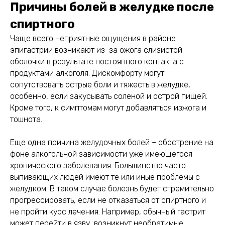
Причины болей в желудке после
спиртного
Чаще всего неприятные ощущения в районе
эпигастрии возникают из-за ожога слизистой
оболочки в результате постоянного контакта с
продуктами алкоголя. Дискомфорту могут
сопутствовать острые боли и тяжесть в желудке,
особенно, если закусывать соленой и острой пищей.
Кроме того, к симптомам могут добавляться изжога и
тошнота.
Еще одна причина желудочных болей – обострение на
фоне алкогольной зависимости уже имеющегося
хронического заболевания. Большинство часто
выпивающих людей имеют те или иные проблемы с
желудком. В таком случае болезнь будет стремительно
прогрессировать, если не отказаться от спиртного и
не пройти курс лечения. Например, обычный гастрит
может перейти в язву, возникнут необратимые