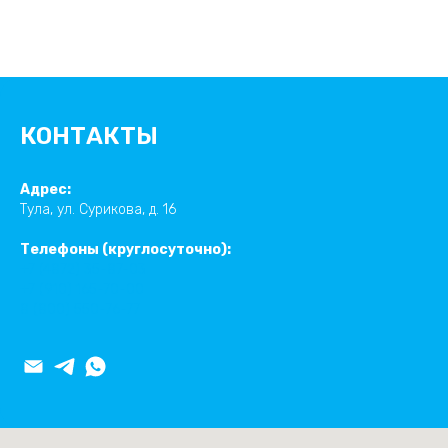
КОНТАКТЫ
Адрес:
Тула, ул. Сурикова, д. 16
Телефоны (круглосуточно):
+7 (4872) 35-87-03
+7 (910) 165-70-00
8 (800) 550-76-77