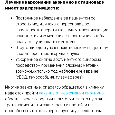
Лечение наркомании анонимно в стационаре
имеет ряд преимуществ:
Постоянное наблюдение за пациентом со
стороны медицинского персонала дает
возможность оперативно выявлять возникающие
осложнения и изменения его состояния, чтобы
сразу же купировать симптомы.
Отсутствие доступа к наркотическим веществам
сводит вероятность срыва к нулю.
Ускоренное снятие абстинентного синдрома
посредством применения сложных методик,
возможных только под наблюдением врачей
(УБОД, гемосорбция, плазмаферез).
Многие зависимые, опасаясь обращаться в клинику,
надеются пройти
лечение от наркомании анонимно
,
обратившись к народным целителям. Но это пустая
трата времени – никакие травы и настойки не
способны снять столь серьезную тягу к веществам.