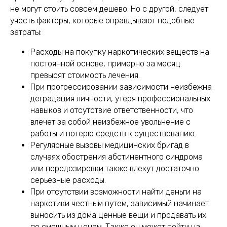
не могут стоить совсем дешево. Но с другой, следует
учесть факторы, которые оправдывают подобные
затраты:
Расходы на покупку наркотических веществ на
постоянной основе, примерно за месяц
превысят стоимость лечения.
При прогрессировании зависимости неизбежна
деградация личности, утеря профессиональных
навыков и отсутствие ответственности, что
влечет за собой неизбежное увольнение с
работы и потерю средств к существованию.
Регулярные вызовы медицинских бригад в
случаях обострения абстинентного синдрома
или передозировки также влекут достаточно
серьезные расходы.
При отсутствии возможности найти деньги на
наркотики честным путем, зависимый начинает
выносить из дома ценные вещи и продавать их
по смешным ценам. Также он может пойти на