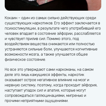
Кокаин – один из самых сильно действующих среди
существующих наркотиков. Его эффект заключается в
психостимуляции, в результате чего употребивший его
человек впадает в состояние эйфории, расслабляется
и чувствует прилив сил. Помимо этого, под
воздействием вещества снижаются или полностью
устраняются сильные боли, улучшаются когнитивные
возможности мозга, а также улучшается общее
физическое состояние.
Но все это утверждают сами наркоманы, на самом
деле это лишь кажущиеся эффекты, наркотик
оказывает острое негативное влияние на мозг и
нервную систему, поэтому, когда проходит эйфория,
наступает упадок сил и апатия, которые могут
сопровождаться галлюцинациями, мигренью и
прочими неприятными ощущениями.