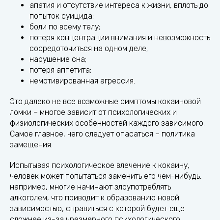
апатия и отсутствие интереса к жизни, вплоть до
попыток суицида;
боли по всему телу;
потеря концентрации внимания и невозможность
сосредоточиться на одном деле;
нарушение сна;
потеря аппетита;
немотивированная агрессия.
Это далеко не все возможные симптомы кокаиновой
ломки – многое зависит от психологических и
физиологических особенностей каждого зависимого.
Самое главное, чего следует опасаться – политика
замещения.
Испытывая психологическое влечение к кокаину,
человек может попытаться заменить его чем-нибудь,
например, многие начинают злоупотреблять
алкоголем, что приводит к образованию новой
зависимостью, справиться с которой будет еще
сложнее из-за чрезмерного психологического